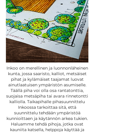
Inkoo on merellinen ja luonnonläheinen
kunta, jossa saaristo, kalliot, metsäiset
pihat ja kylämäiset taajamat luovat
ainutlaatuisen ympäristön asumiselle.
Täällä piha voi olla osa rantatonttia,
suojaisa metsäpiha tai avara rinnetontti
kalliolla. Taikapihalle pihasuunnittelu
Inkoossa tarkoittaa sitä, että
suunnittelu tehdään ympäristöä
kunnioittaen ja käytännön arkea tukien.
Haluamme tehdä pihoja, jotka ovat
kauniita katsella, helppoja käyttää ja