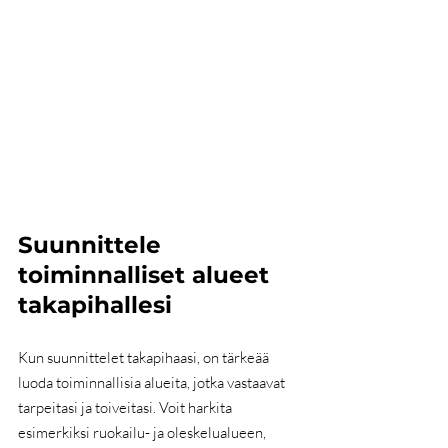
Suunnittele 
toiminnalliset alueet 
takapihallesi
Kun suunnittelet takapihaasi, on tärkeää 
luoda toiminnallisia alueita, jotka vastaavat 
tarpeitasi ja toiveitasi. Voit harkita 
esimerkiksi ruokailu- ja oleskelualueen, 