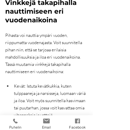
Vinkkejä takapihalla 
nauttimiseen eri 
vuodenaikoina
Pihasta voi nauttia ympäri vuoden, 
riippumatta vuodenajasta. Voit suunnitella 
pihan niin, että se tarjoaa erilaisia ​​
mahdollisuuksia ja iloa eri vuodenaikoina. 
Tässä muutamia vinkkejä takapihalla 
nauttimiseen eri vuodenaikoina:
Kevät: Istuta kevätkukkia, kuten 
tulppaaneja ja narsisseja, luomaan väriä 
ja iloa. Voit myös suunnitella kasvimaan 
tai puutarhan, jossa voit kasvattaa omia 
vihanneksia ja yrttejä.
Puhelin
Email
Facebook
Kesä: Luo viileä ja varjoisa nurkkaus, 