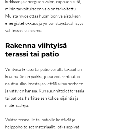
kirkkaan ja energisen valon, riippuen siitä, 
mihin tarkoitukseen valo on tarkoitettu. 
Muista myös ottaa huomioon valaistuksen 
energiatehokkuus ja ympäristöystävällisyys 
valitessasi valaisimia.
Rakenna viihtyisä 
terassi tai patio
Viihtyisä terassi tai patio voi olla takapihan 
kruunu. Se on paikka, jossa voit rentoutua, 
nauttia ulkoilmasta ja viettää aikaa perheen 
ja ystävien kanssa. Kun suunnittelet terassia 
tai patiota, harkitse sen kokoa, sijaintia ja 
materiaaleja.
Valitse terassille tai patiolle kestävät ja 
helppohoitoiset materiaalit, jotka sopivat 