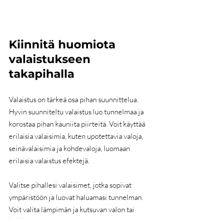
Kiinnitä huomiota 
valaistukseen 
takapihalla
Valaistus on tärkeä osa pihan suunnittelua. 
Hyvin suunniteltu valaistus luo tunnelmaa ja 
korostaa pihan kauniita piirteitä. Voit käyttää 
erilaisia ​​valaisimia, kuten upotettavia valoja, 
seinävalaisimia ja kohdevaloja, luomaan 
erilaisia ​​valaistus efektejä.
Valitse pihallesi valaisimet, jotka sopivat 
ympäristöön ja luovat haluamasi tunnelman. 
Voit valita lämpimän ja kutsuvan valon tai 