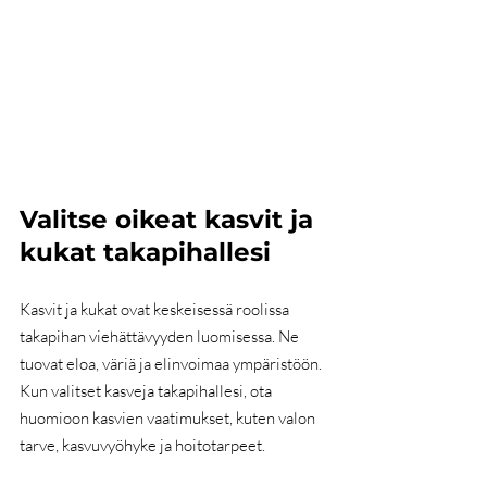
Valitse oikeat kasvit ja 
kukat takapihallesi
Kasvit ja kukat ovat keskeisessä roolissa 
takapihan viehättävyyden luomisessa. Ne 
tuovat eloa, väriä ja elinvoimaa ympäristöön. 
Kun valitset kasveja takapihallesi, ota 
huomioon kasvien vaatimukset, kuten valon 
tarve, kasvuvyöhyke ja hoitotarpeet.