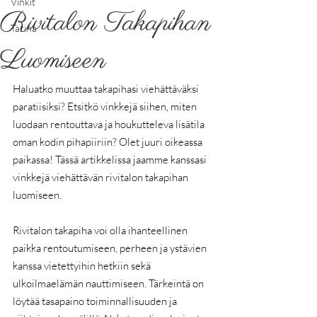
Vinkit
Rivitalon Takapihan
Tarina
Luomiseen
Haluatko muuttaa takapihasi viehättäväksi 
paratiisiksi? Etsitkö vinkkejä siihen, miten 
luodaan rentouttava ja houkutteleva lisätila 
oman kodin pihapiiriin? Olet juuri oikeassa 
paikassa! Tässä artikkelissa jaamme kanssasi 
vinkkejä viehättävän rivitalon takapihan 
luomiseen.
Rivitalon takapiha voi olla ihanteellinen 
paikka rentoutumiseen, perheen ja ystävien 
kanssa vietettyihin hetkiin sekä 
ulkoilmaelämän nauttimiseen. Tärkeintä on 
löytää tasapaino toiminnallisuuden ja 