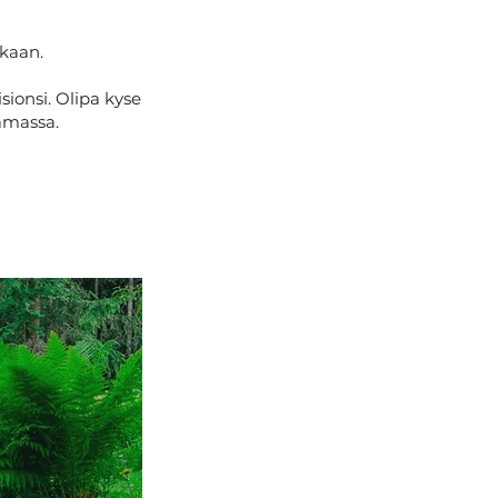
kaan.
sionsi. Olipa kyse
tamassa.